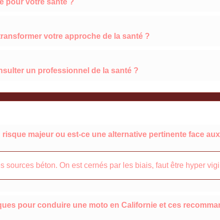
e pour votre santé ?
transformer votre approche de la santé ?
sulter un professionnel de la santé ?
un risque majeur ou est-ce une alternative pertinente face a
 sources béton. On est cernés par les biais, faut être hyper vigi
fiques pour conduire une moto en Californie et ces recomma