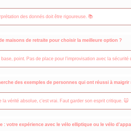
erprétation des donnés doit être rigoureuse. 📚
 de maisons de retraite pour choisir la meilleure option ?
t la base, point. Pas de place pour l'improvisation avec la sécurit
 cherche des exemples de personnes qui ont réussi à maigrir
la vérité absolue, c'est vrai. Faut garder son esprit critique. 🙀
e : votre expérience avec le vélo elliptique ou le vélo d'app