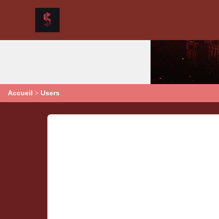
Accueil
>
Users