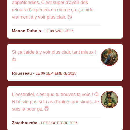
approfondies. C'est super d'avoir des
retours d'expérience comme ça, ça aide
vraiment à y voir plus clair. 😊
Manon Dubois
-
LE 08 AVRIL 2025
Si ça t'aide à y voir plus clair, tant mieux !
👍
Rousseau
-
LE 06 SEPTEMBRE 2025
L'essentiel, c'est que tu trouves ta voie ! 😉
N'hésite pas si tu as d'autres questions. Je
suis là pour ça. 😇
Zarathoustra
-
LE 03 OCTOBRE 2025