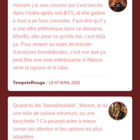
marrant, j'ai une cousine qui s'est lancée
dans l'ostéo après son BTS, et elle galère
à mort à se faire connaître. Faut dire qu'il y
a une offre pléthorique dans ce domaine.
M'enfin, elle aime ce qu'elle fait, c'est déjà
ça. Pour revenir au sujet, technicien
d'analyses biomédicales, c'est vrai que ça
peut être une voie intéressante si Manon
aime la rigueur et le labo.
TempeteRouge
-
LE 07 AVRIL 2025
Quand tu dis "bienrémunéré", Manon, tu as
une idée de salaire minimum, ou une
fourchette ? Ca pourrait aider à mieux
cerner tes attentes et les options les plus
adaptées.