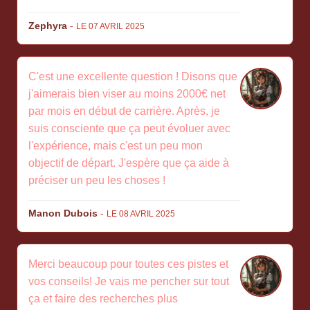
Zephyra
-
LE 07 AVRIL 2025
C'est une excellente question ! Disons que
j'aimerais bien viser au moins 2000€ net
par mois en début de carrière. Après, je
suis consciente que ça peut évoluer avec
l'expérience, mais c'est un peu mon
objectif de départ. J'espère que ça aide à
préciser un peu les choses !
Manon Dubois
-
LE 08 AVRIL 2025
Merci beaucoup pour toutes ces pistes et
vos conseils! Je vais me pencher sur tout
ça et faire des recherches plus