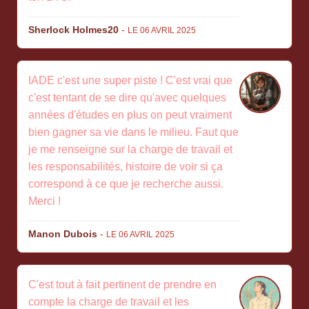
Sherlock Holmes20
-
LE 06 AVRIL 2025
IADE c'est une super piste ! C'est vrai que
c'est tentant de se dire qu'avec quelques
années d'études en plus on peut vraiment
bien gagner sa vie dans le milieu. Faut que
je me renseigne sur la charge de travail et
les responsabilités, histoire de voir si ça
correspond à ce que je recherche aussi.
Merci !
Manon Dubois
-
LE 06 AVRIL 2025
C'est tout à fait pertinent de prendre en
compte la charge de travail et les